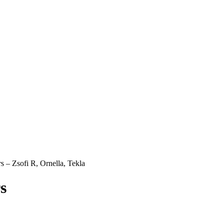
 Zsofi R, Ornella, Tekla
s